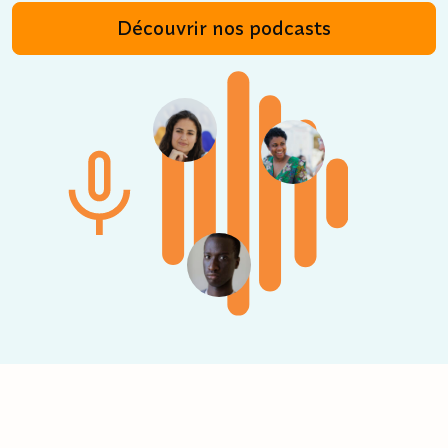
Découvrir nos podcasts