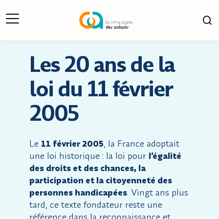
Ouverture du Menu
Ouv
Les 20 ans de la
loi du 11 février
2005
Le
11 février 2005
, la France adoptait
une loi historique : la loi pour
l’égalité
des droits et des chances, la
participation et la citoyenneté des
personnes handicapées
. Vingt ans plus
tard, ce texte fondateur reste une
référence dans la reconnaissance et