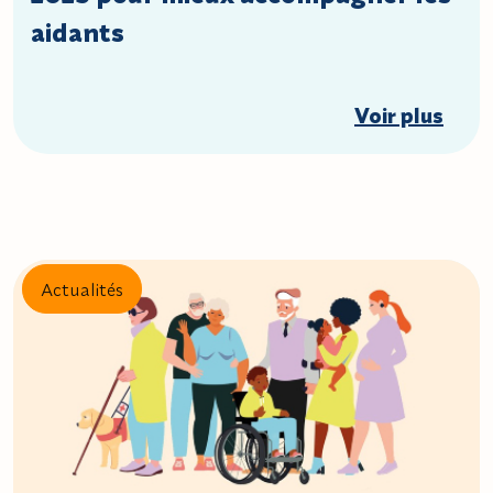
aidants
Voir plus
Actualités