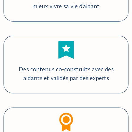
mieux vivre sa vie d'aidant
Des contenus co-construits avec des
aidants et validés par des experts