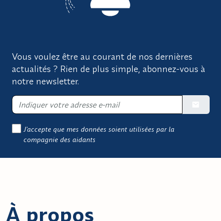
Vous voulez être au courant de nos dernières
actualités ? Rien de plus simple, abonnez-vous à
notre newsletter.
Soumettre
J’accepte que mes données soient utilisées par la
compagnie des aidants
À propos