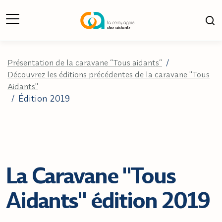
Ouverture du Menu
Ouv
Présentation de la caravane “Tous aidants”
/
Découvrez les éditions précédentes de la caravane "Tous
Aidants"
Édition 2019
/
La Caravane "Tous
Aidants" édition 2019