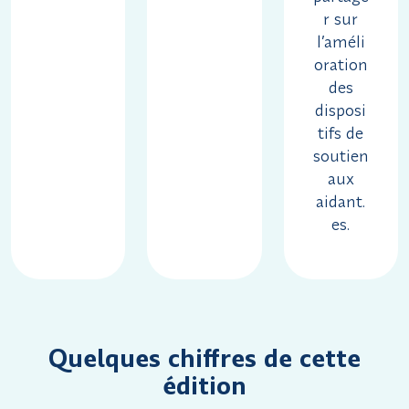
r sur
l’améli
oration
des
disposi
tifs de
soutien
aux
aidant.
es.
Quelques chiffres de cette
édition