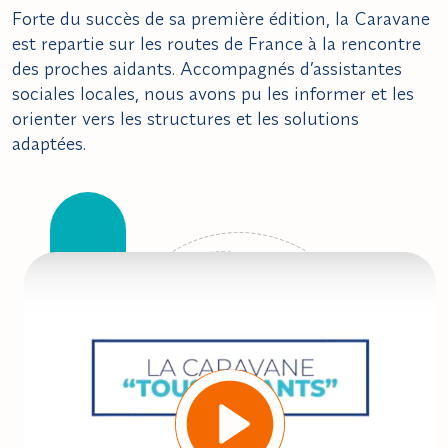
Forte du succès de sa première édition, la Caravane
est repartie sur les routes de France à la rencontre
des proches aidants. Accompagnés d’assistantes
sociales locales, nous avons pu les informer et les
orienter vers les structures et les solutions
adaptées.