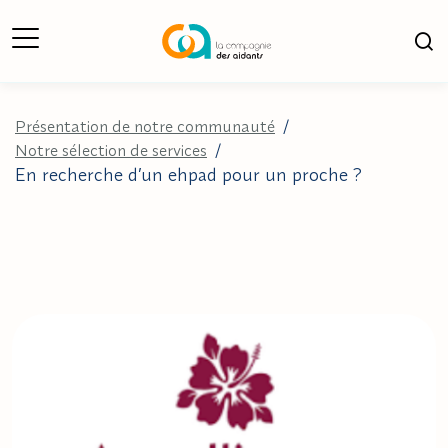
Ouverture du Menu
Ouv
Présentation de notre communauté
/
Notre sélection de services
/
En recherche d’un ehpad pour un proche ?