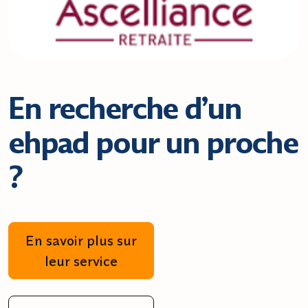
En recherche d’un
ehpad pour un proche
?
En savoir plus sur
leur service