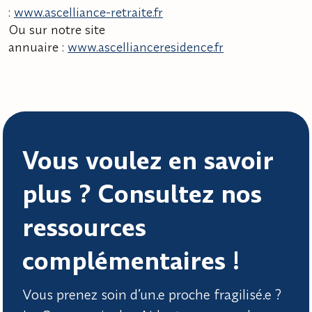
:
www.ascelliance-retraite.fr
Ou sur notre site
annuaire :
www.ascellianceresidence.fr
Vous voulez en savoir
plus ? Consultez nos
ressources
complémentaires !
Vous prenez soin d’un.e proche fragilisé.e ?