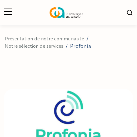
Ouverture du Menu
Ouv
Présentation de notre communauté
/
Profonia
Notre sélection de services
/