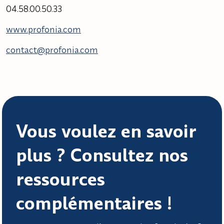
04.58.00.50.33
www.profonia.com
contact@profonia.com
Vous voulez en savoir
plus ? Consultez nos
ressources
complémentaires !