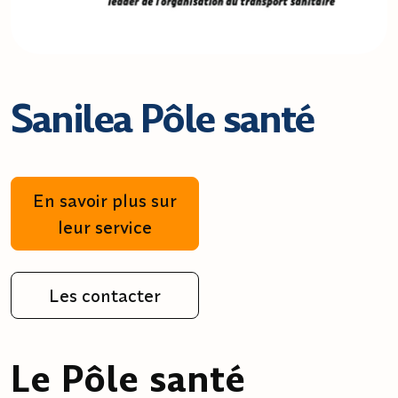
Sanilea Pôle santé
En savoir plus sur
leur service
Les contacter
Le Pôle santé