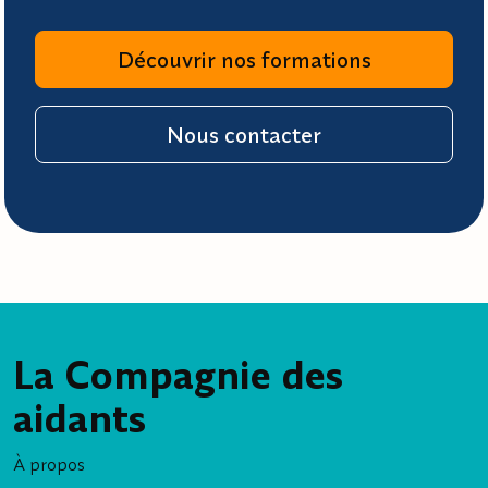
Découvrir nos formations
Nous contacter
La Compagnie des
aidants
À propos