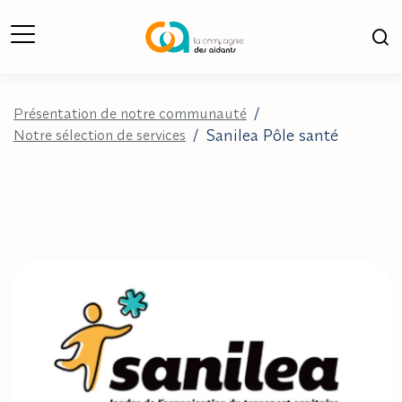
Ouverture du Menu
Ouv
Présentation de notre communauté
/
Sanilea Pôle santé
Notre sélection de services
/