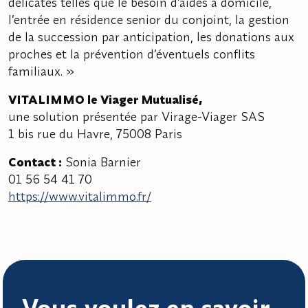
délicates telles que le besoin d’aides à domicile,
l’entrée en résidence senior du conjoint, la gestion
de la succession par anticipation, les donations aux
proches et la prévention d’éventuels conflits
familiaux. »
VITALIMMO le Viager Mutualisé,
une solution présentée par Virage-Viager SAS
1 bis rue du Havre, 75008 Paris
Contact :
Sonia Barnier
01 56 54 41 70
https://www.vitalimmo.fr/