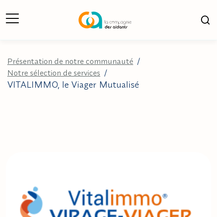
Ouverture du Menu
Ouv
Présentation de notre communauté
/
Notre sélection de services
/
VITALIMMO, le Viager Mutualisé