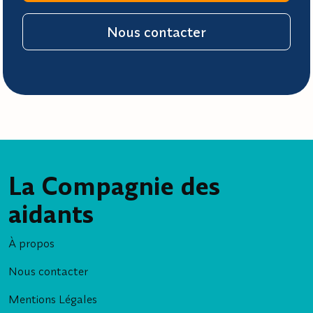
Nous contacter
La Compagnie des
aidants
À propos
Nous contacter
Mentions Légales