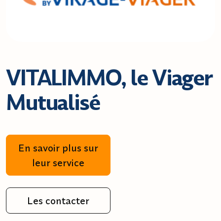
VITALIMMO, le Viager
Mutualisé
En savoir plus sur
leur service
Les contacter