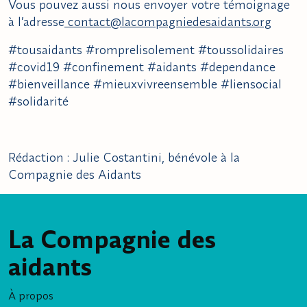
Vous pouvez aussi nous envoyer votre témoignage
à l’adresse
contact@lacompagniedesaidants.org
#tousaidants #romprelisolement #toussolidaires
#covid19 #confinement #aidants #dependance
#bienveillance #mieuxvivreensemble #liensocial
#solidarité
Rédaction : Julie Costantini, bénévole à la
Compagnie des Aidants
La Compagnie des
aidants
À propos