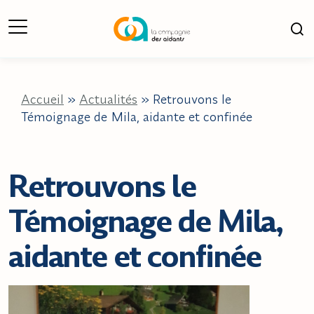
Ouverture du Menu
Ouv
Accueil
»
Actualités
»
Retrouvons le
Témoignage de Mila, aidante et confinée
Retrouvons le
Témoignage de Mila,
aidante et confinée