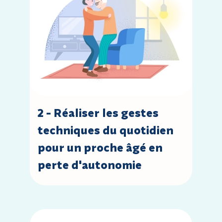
2 - Réaliser les gestes
techniques du quotidien
pour un proche âgé en
perte d'autonomie
Accèder à la leçon : 3 - Réaliser les gestes techniq