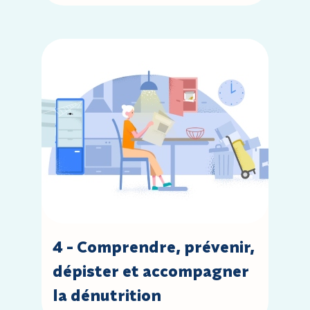
Accèder à la leçon : 4 - Comprendre, prévenir, dépist
4 - Comprendre, prévenir,
dépister et accompagner
la dénutrition