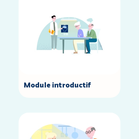
Module introductif
Accèder à la leçon : 1 - Organiser et sécuriser le quot