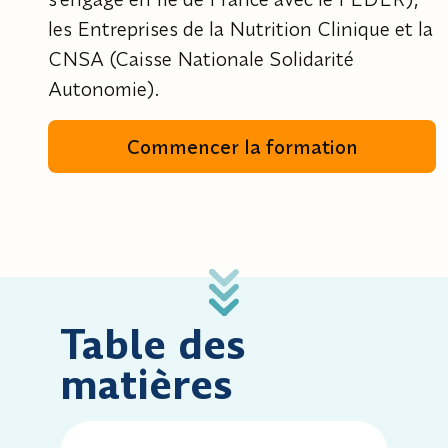
les Entreprises de la Nutrition Clinique et la
CNSA (Caisse Nationale Solidarité
Autonomie).
Commencer la formation
Table des
matières
Accèder à la leçon : Module introductif