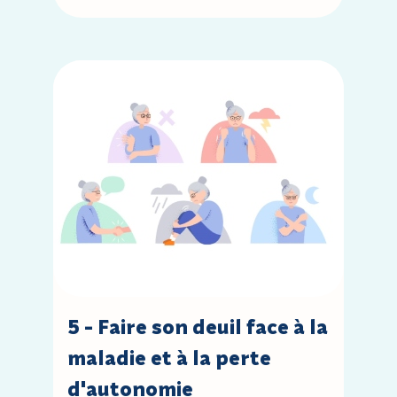
Accèder à la leçon : 5 - Faire son deuil face à la mala
5 - Faire son deuil face à la
maladie et à la perte
d'autonomie