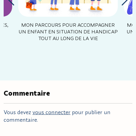
diapositive précédente
diapo
UES,
MON PARCOURS POUR ACCOMPAGNER
MO
UN ENFANT EN SITUATION DE HANDICAP
UN 
TOUT AU LONG DE LA VIE
Commentaire
Vous devez
vous connecter
pour publier un
commentaire.