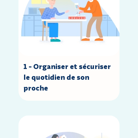
1 - Organiser et sécuriser
le quotidien de son
proche
Accèder à la leçon : 2 - Réaliser les gestes techniqu