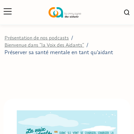
Ouverture du Menu
Ouv
Présentation de nos podcasts
/
Bienvenue dans “la Voix des Aidants”
/
Préserver sa santé mentale en tant qu’aidant