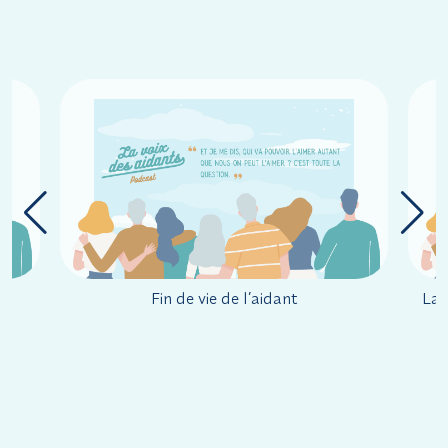
Fin de vie de l’aidant
La 