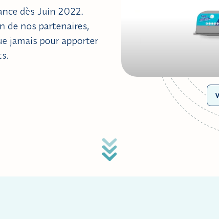
rance dès Juin 2022.
n de nos partenaires,
ue jamais pour apporter
s.
V