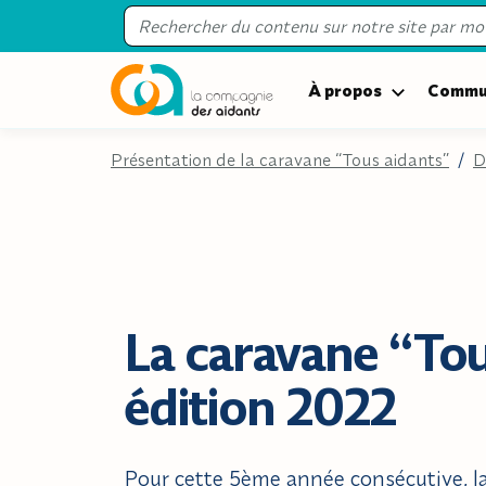
À propos
Commun
Présentation de la caravane “Tous aidants”
/
D
La caravane “Tou
édition 2022
Pour cette 5ème année consécutive, l