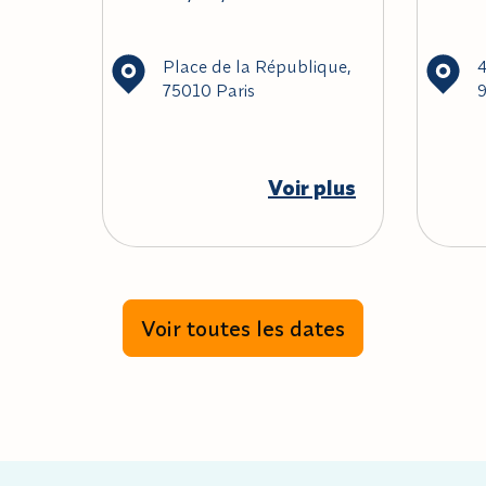
Place de la République,
4
75010 Paris
9
Voir plus
Voir toutes les dates