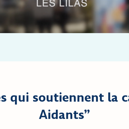
es qui soutiennent la 
Aidants”