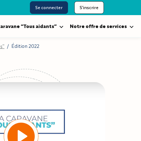
Se connecter
S'inscrire
caravane “Tous aidants”
Notre offre de services
Édition 2022
s"
/