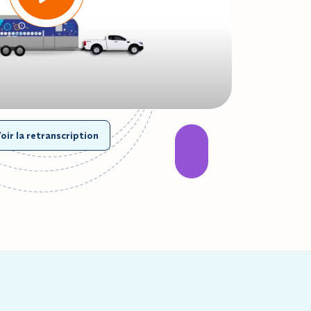
oir la retranscription