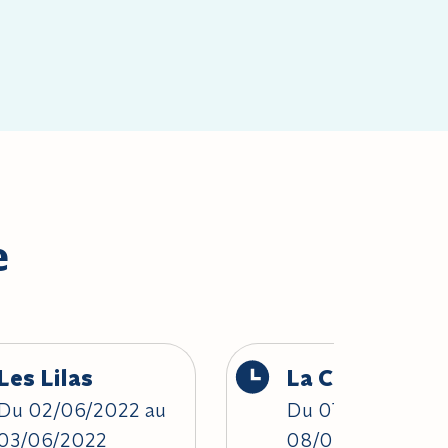
e
Les Lilas
La Courneuve
Du 02/06/2022 au
Du 07/06/2022 a
03/06/2022
08/06/2022